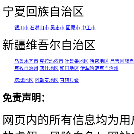
宁夏回族自治区
银川市
石嘴山市
吴忠市
固原市
中卫市
新疆维吾尔自治区
乌鲁木齐市
克拉玛依市
吐鲁番地区
哈密地区
昌吉回族自
克孜自治州
喀什地区
和田地区
伊犁哈萨克自治州
塔城地区
阿勒泰地区
直辖县级
免责声明：
网页内的所有信息均为用